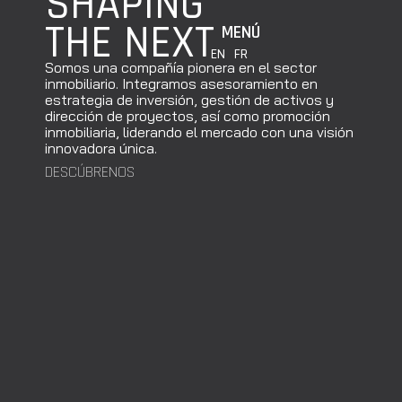
SHAPING
THE NEXT
MENÚ
EN
FR
Somos una compañía pionera en el sector
inmobiliario. Integramos asesoramiento en
estrategia de inversión, gestión de activos y
dirección de proyectos, así como promoción
inmobiliaria, liderando el mercado con una visión
innovadora única.
DESCÚBRENOS