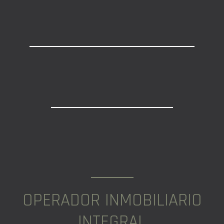
OPERADOR INMOBILIARIO
INTEGRAL