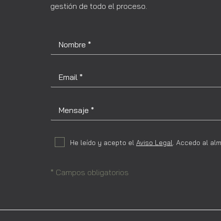
gestión de todo el proceso.
He leído y acepto el
Aviso Legal
. Accedo al al
* Campos obligatorios