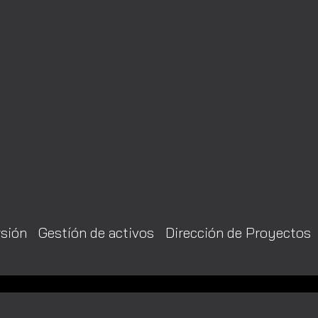
rsión
Gestíón de activos
Dirección de Proyectos