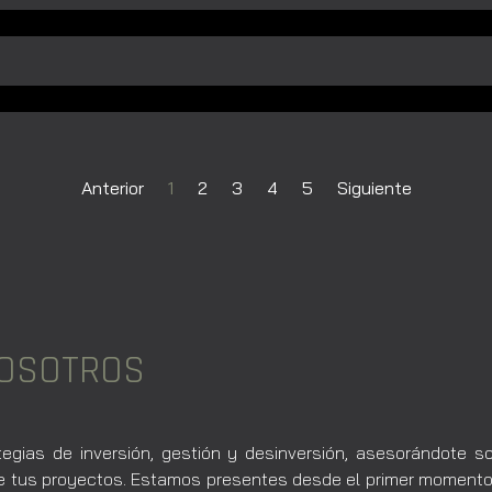
Anterior
1
2
3
4
5
Siguiente
NOSOTROS
ias de inversión, gestión y desinversión, asesorándote s
n de tus proyectos. Estamos presentes desde el primer moment