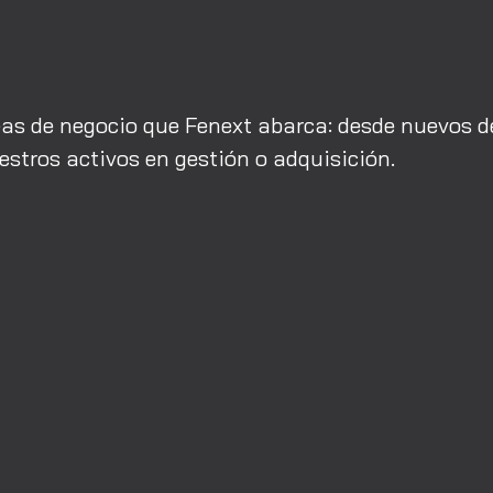
as de negocio que Fenext abarca: desde nuevos d
stros activos en gestión o adquisición.