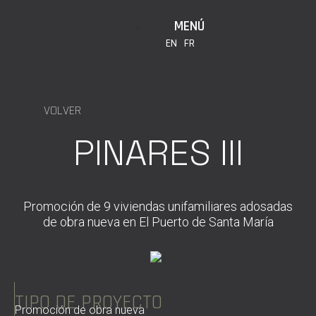
MENÚ
EN
FR
VOLVER
PINARES III
Promoción de 9 viviendas unifamiliares adosadas
de obra nueva en El Puerto de Santa María
TIPO DE PROYECTO
Promoción de obra nueva