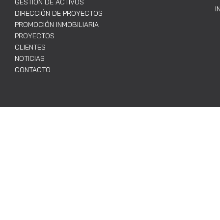
GESTIÓN DE ACTIVOS
I
DIRECCIÓN DE PROYECTOS
PROMOCIÓN INMOBILIARIA
PROYECTOS
CLIENTES
NOTICIAS
CONTACTO