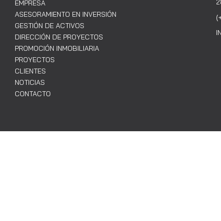
2
EMPRESA
ASESORAMIENTO EN INVERSIÓN
(
GESTIÓN DE ACTIVOS
I
DIRECCIÓN DE PROYECTOS
PROMOCIÓN INMOBILIARIA
PROYECTOS
CLIENTES
NOTICIAS
CONTACTO