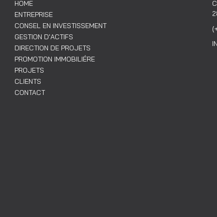
HOME
C
2
ENTREPRISE
CONSEL EN INVESTISSEMENT
(
GESTION D'ACTIFS
I
DIRECTION DE PROJETS
PROMOTION IMMOBILIÉRE
PROJETS
CLIENTS
CONTACT