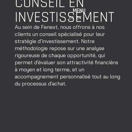
CONSEIL EN
MENU
INVESTISSEMENT
ES
EN
Au sein de Fenext, nous offrons à nos
clients un conseil spécialisé pour leur
stratégie d’investissement. Notre
méthodologie repose sur une analyse
rigoureuse de chaque opportunité, qui
permet d’évaluer son attractivité financière
à moyen et long terme, et un
accompagnement personnalisé tout au long
du processus d’achat.