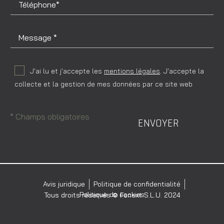
J'ai lu et j'accepte les
mentions légales
. J'accepte la
collecte et la gestion de mes données par ce site web
* Champs obligatoires
ENVOYER
Avis juridique
Politique de confidentialité
Politique de cookies
Tous droits réservés © Fenext S.L.U. 2024